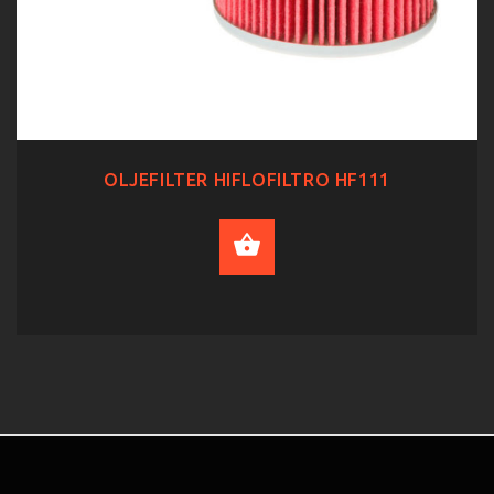
OLJEFILTER HIFLOFILTRO HF111
ADD TO CART