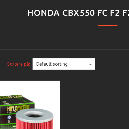
HONDA CBX550 FC F2 F
Sortera på: