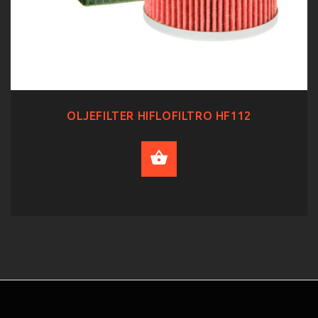
OLJEFILTER HIFLOFILTRO HF112
ADD TO CART