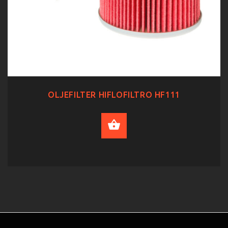
OLJEFILTER HIFLOFILTRO HF111
ADD TO CART