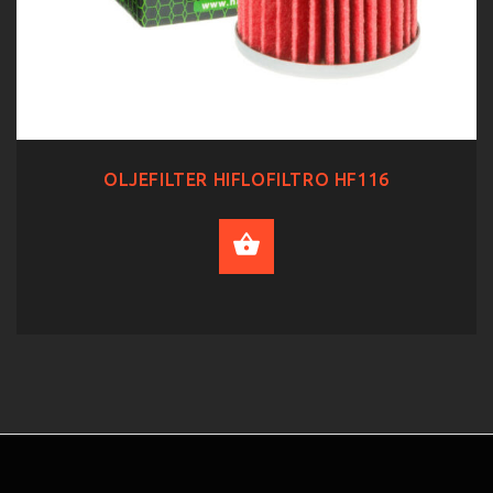
OLJEFILTER HIFLOFILTRO HF116
ADD TO CART