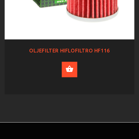
OLJEFILTER HIFLOFILTRO HF116
ADD TO CART