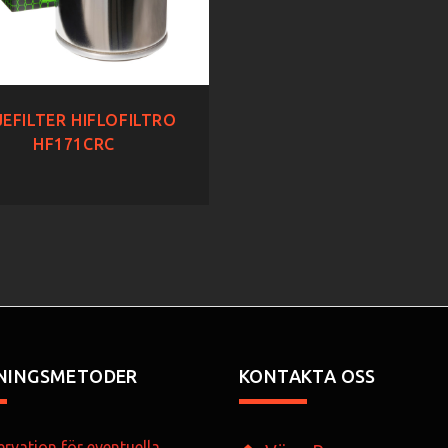
EFILTER HIFLOFILTRO
HF171CRC
NINGSMETODER
KONTAKTA OSS
rvation för eventuella