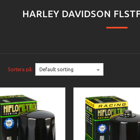
HARLEY DAVIDSON FLSTF
Sortera på: