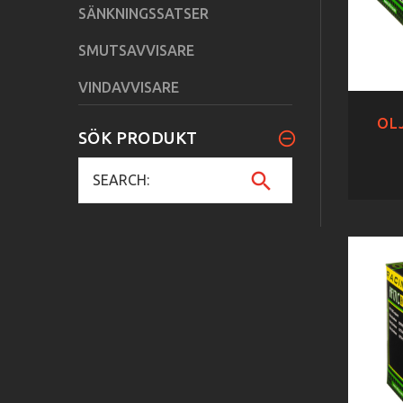
SÄNKNINGSSATSER
SMUTSAVVISARE
VINDAVVISARE
OLJ
SÖK PRODUKT