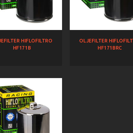
EFILTER HIFLOFILTRO
OLJEFILTER HIFLOFIL
HF171B
HF171BRC