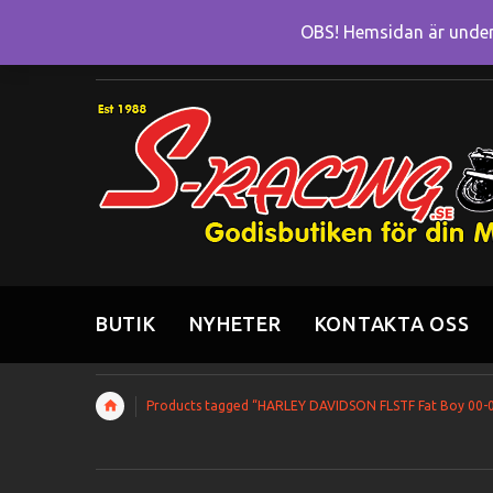
OBS! Hemsidan är under 
BUTIK
NYHETER
KONTAKTA OSS
Products tagged “HARLEY DAVIDSON FLSTF Fat Boy 00-