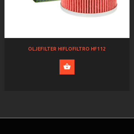
OLJEFILTER HIFLOFILTRO HF112
ADD TO CART