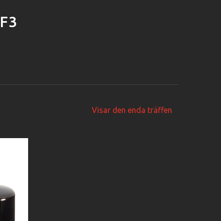
 F3
Visar den enda träffen