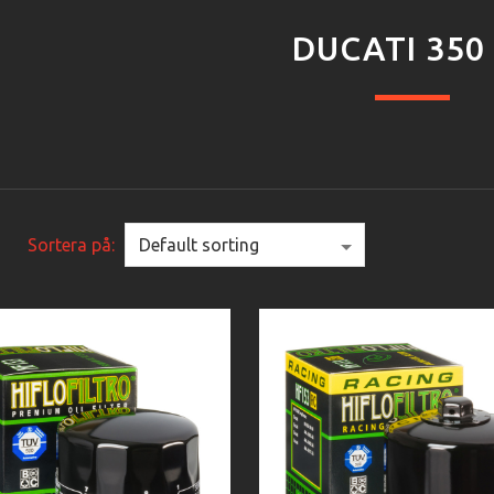
DUCATI 350
Sortera på: