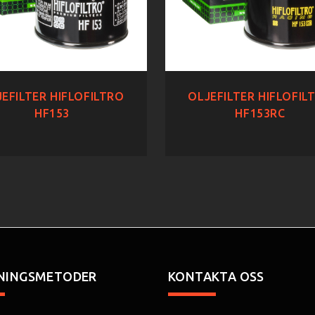
EFILTER HIFLOFILTRO
OLJEFILTER HIFLOFIL
HF153
HF153RC
NINGSMETODER
KONTAKTA OSS