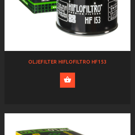
OLJEFILTER HIFLOFILTRO HF153
ADD TO CART