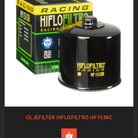
OLJEFILTER HIFLOFILTRO HF153RC
ADD TO CART