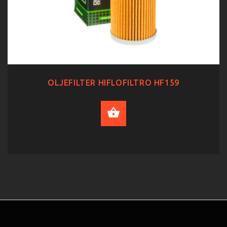
OLJEFILTER HIFLOFILTRO HF159
ADD TO CART