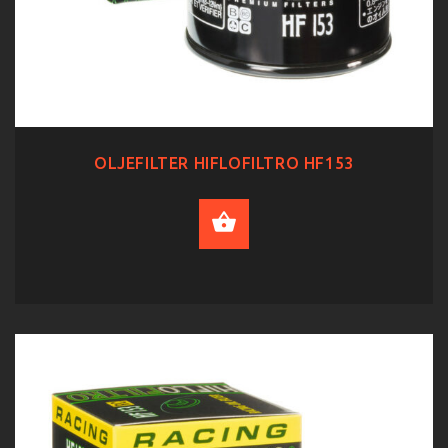
OLJEFILTER HIFLOFILTRO HF153
ADD TO CART