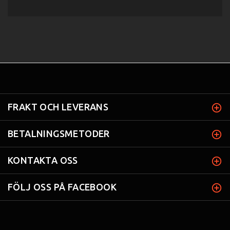
FRAKT OCH LEVERANS
BETALNINGSMETODER
KONTAKTA OSS
FÖLJ OSS PÅ FACEBOOK