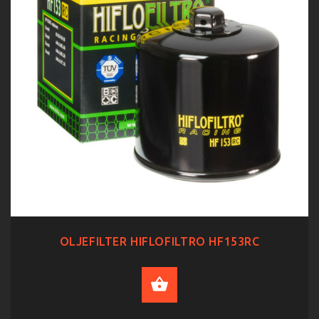
OLJEFILTER HIFLOFILTRO HF153RC
ADD TO CART