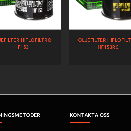
EFILTER HIFLOFILTRO
OLJEFILTER HIFLOFIL
HF153
HF153RC
NINGSMETODER
KONTAKTA OSS