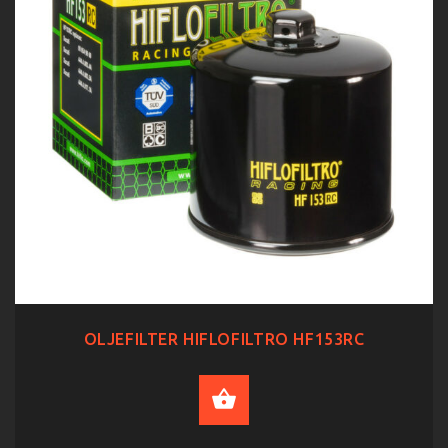
OLJEFILTER HIFLOFILTRO HF153RC
ADD TO CART