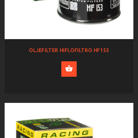
OLJEFILTER HIFLOFILTRO HF153
ADD TO CART