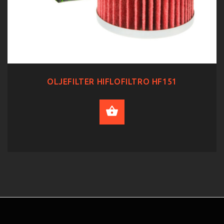
OLJEFILTER HIFLOFILTRO HF151
ADD TO CART