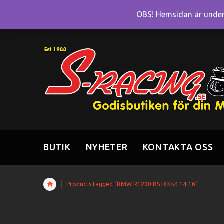
OBS! Hemsidan är under 
BUTIK
NYHETER
KONTAKTA OSS
Products tagged “BMW R1200 RS LCK54 14-16”