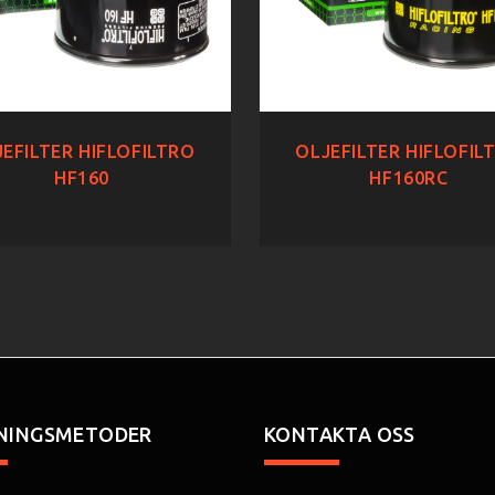
EFILTER HIFLOFILTRO
OLJEFILTER HIFLOFIL
HF160
HF160RC
NINGSMETODER
KONTAKTA OSS