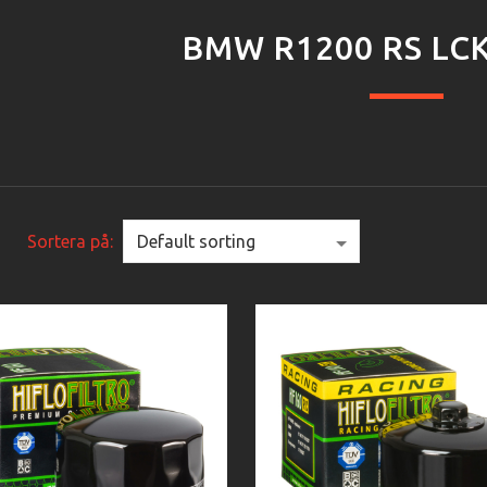
BMW R1200 RS LCK
Sortera på: