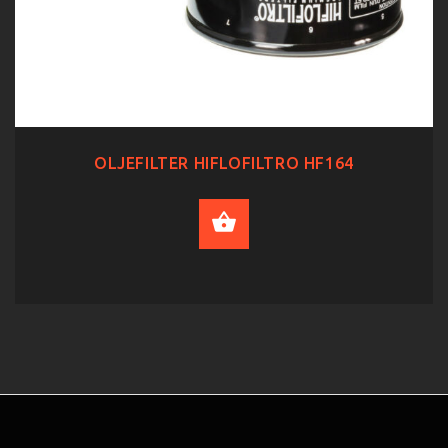
OLJEFILTER HIFLOFILTRO HF164
ADD TO CART