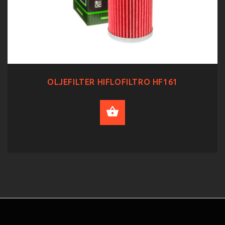
OLJEFILTER HIFLOFILTRO HF161
ADD TO CART