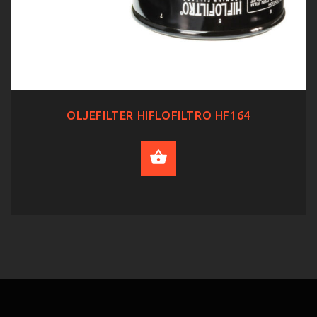
OLJEFILTER HIFLOFILTRO HF164
ADD TO CART