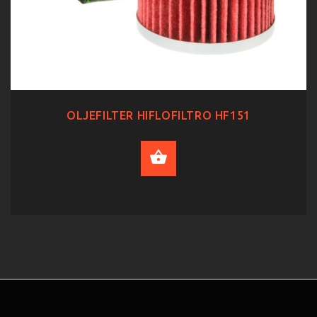
OLJEFILTER HIFLOFILTRO HF151
ADD TO CART