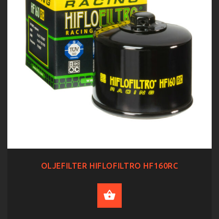
OLJEFILTER HIFLOFILTRO HF160RC
ADD TO CART