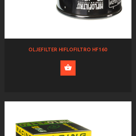
OLJEFILTER HIFLOFILTRO HF160
ADD TO CART