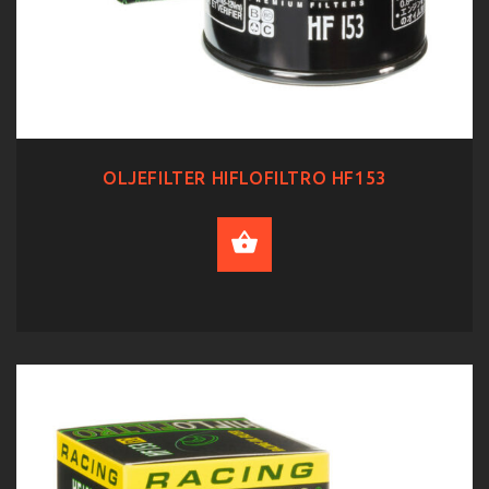
OLJEFILTER HIFLOFILTRO HF153
ADD TO CART