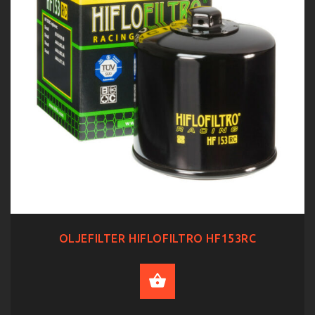
OLJEFILTER HIFLOFILTRO HF153RC
ADD TO CART