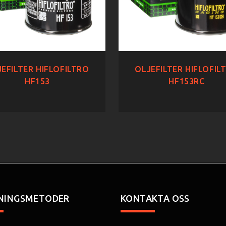
EFILTER HIFLOFILTRO
OLJEFILTER HIFLOFIL
HF153
HF153RC
NINGSMETODER
KONTAKTA OSS