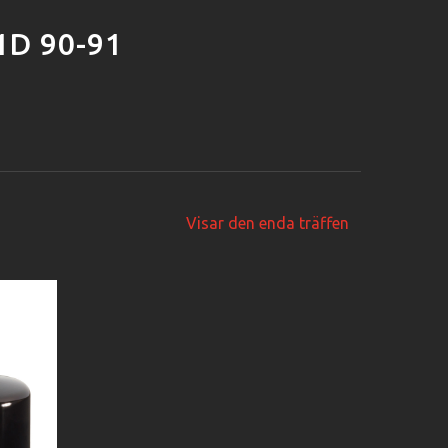
1D 90-91
Visar den enda träffen