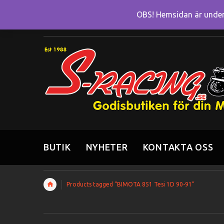
OBS! Hemsidan är under 
BUTIK
NYHETER
KONTAKTA OSS
Products tagged “BIMOTA 851 Tesi 1D 90-91”