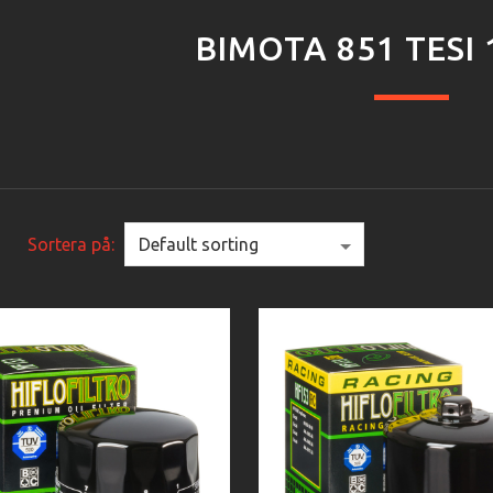
BIMOTA 851 TESI 
Sortera på: