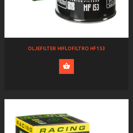
OLJEFILTER HIFLOFILTRO HF153
ADD TO CART