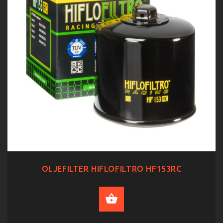
OLJEFILTER HIFLOFILTRO HF153RC
ADD TO CART