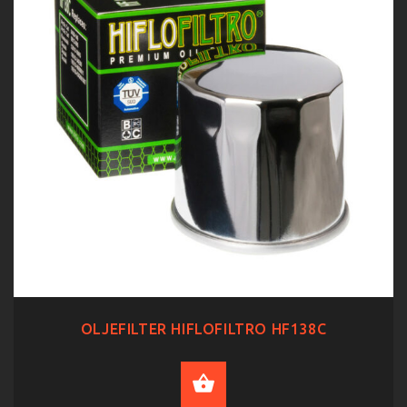
OLJEFILTER HIFLOFILTRO HF138C
ADD TO CART