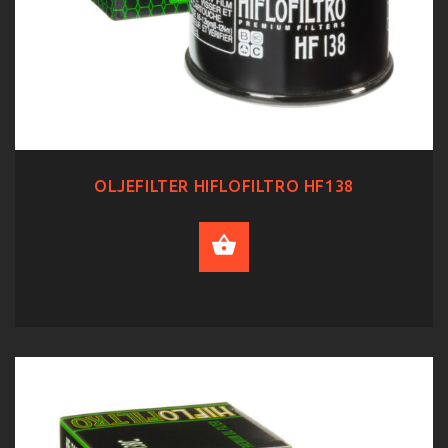
OLJEFILTER HIFLOFILTRO HF138
ADD TO CART