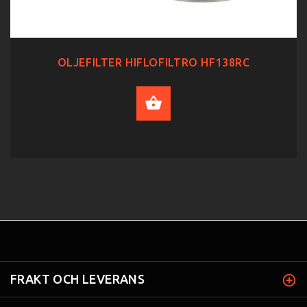
OLJEFILTER HIFLOFILTRO HF138RC
ADD TO CART
FRAKT OCH LEVERANS