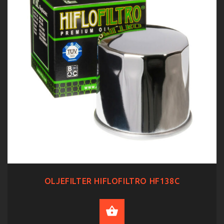
OLJEFILTER HIFLOFILTRO HF138C
ADD TO CART