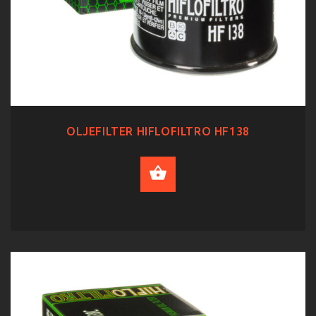
OLJEFILTER HIFLOFILTRO HF138
ADD TO CART