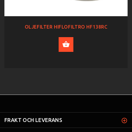
OLJEFILTER HIFLOFILTRO HF138RC
ADD TO CART
FRAKT OCH LEVERANS