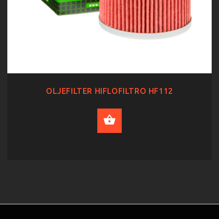
OLJEFILTER HIFLOFILTRO HF112
ADD TO CART