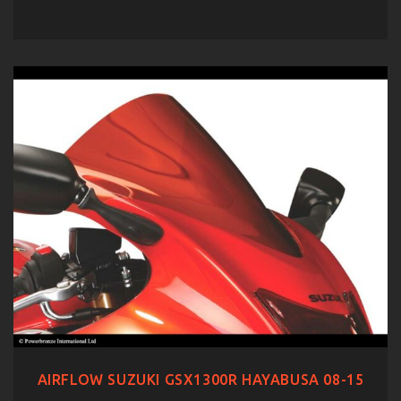
AIRFLOW SUZUKI GSX1300R HAYABUSA 08-15