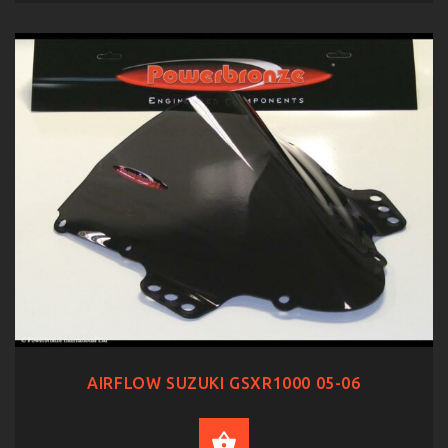
AIRFLOW SUZUKI GSXR1000 05-06
SELECT OPTIONS