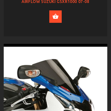
AIRFLOW SUZUKI GSXR1000 07-08
SELECT OPTIONS