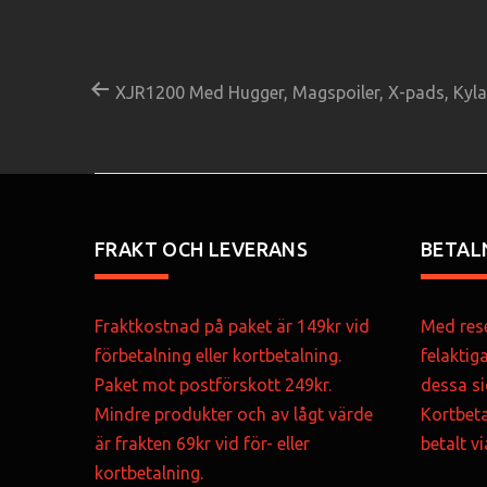
XJR1200 Med Hugger, Magspoiler, X-pads, Kyla
FRAKT OCH LEVERANS
BETAL
Fraktkostnad på paket är 149kr vid
Med rese
förbetalning eller kortbetalning.
felaktig
Paket mot postförskott 249kr.
dessa si
Mindre produkter och av lågt värde
Kortbeta
är frakten 69kr vid för- eller
betalt v
kortbetalning.