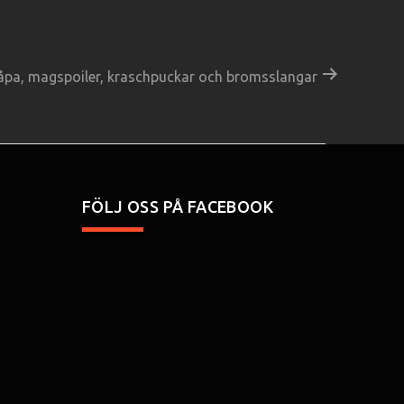
a, magspoiler, kraschpuckar och bromsslangar
FÖLJ OSS PÅ FACEBOOK