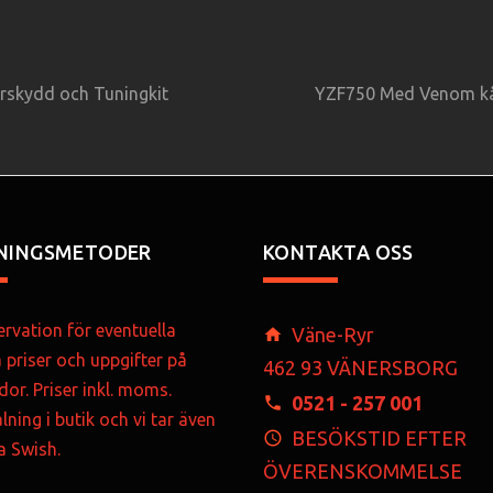
rskydd och Tuningkit
YZF750 Med Venom kåp
NINGSMETODER
KONTAKTA OSS
rvation för eventuella
Väne-Ryr
a priser och uppgifter på
462 93 VÄNERSBORG
dor. Priser inkl. moms.
0521 - 257 001
lning i butik och vi tar även
BESÖKSTID EFTER
ia Swish.
ÖVERENSKOMMELSE