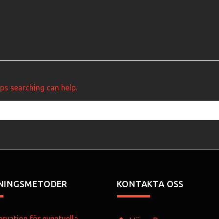
aps searching can help.
NINGSMETODER
KONTAKTA OSS
rvation för eventuella