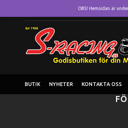
OBS! Hemsidan är under 
BUTIK
NYHETER
KONTAKTA OSS
FÖ